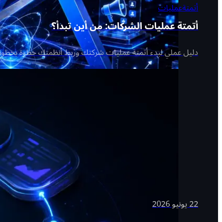
أتمتة
عمليات
أتمتة عمليات الشركات: من أين تبدأ؟
دليل عملي لبدء أتمتة عمليات شركتك وربط أنظمتك خطوة بخطوة 
22 يونيو 2026