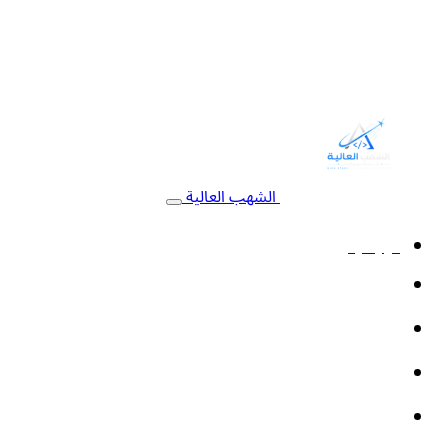
الشهب العالية
الرئيسية
خدمات البرمجة
التسويق الإلكتروني
أنظمة السيستم
الأتمتة والذكاء الاصطناعي