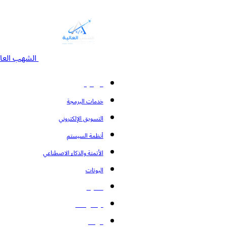
الشهب العال
الرئيسية
خدمات البرمجة
التسويق الإلكتروني
أنظمة السيستم
الأتمتة والذكاء الاصطناعي
البوتات
المدونة
تواصل معنا
من نحن