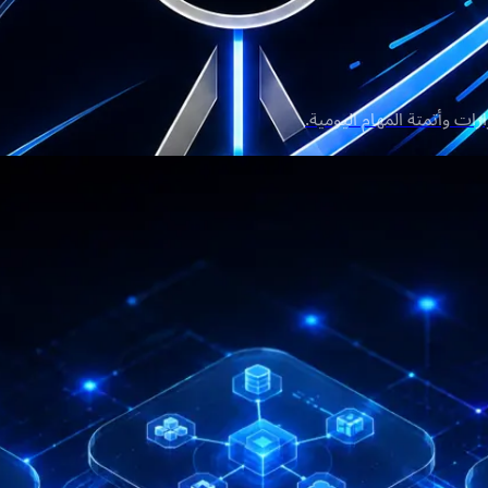
ت وأتمتة المهام اليومية.