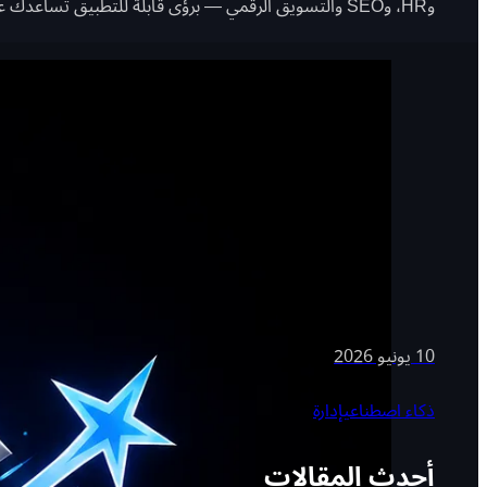
وHR، وSEO والتسويق الرقمي — برؤى قابلة للتطبيق تساعدك على اتخاذ قرارات رقمية أفضل.
10 يونيو 2026
ذكاء اصطناعي
إدارة
أحدث المقالات