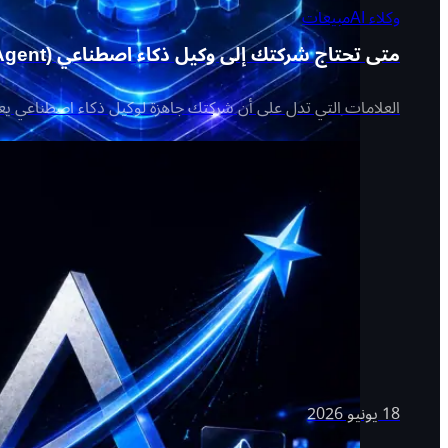
وكلاء AI
مبيعات
متى تحتاج شركتك إلى وكيل ذكاء اصطناعي (AI Agent)؟
العلامات التي تدل على أن شركتك جاهزة لوكيل ذكاء اصطناعي 
18 يونيو 2026