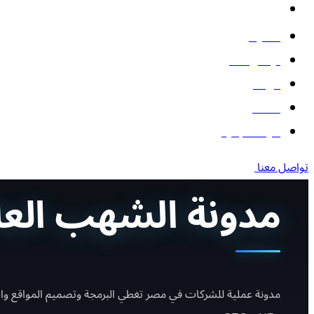
البوتات
المدونة
تواصل معنا
من نحن
أعمالنا
أدوات مجانية
تواصل معنا
مدونة الشهب العا