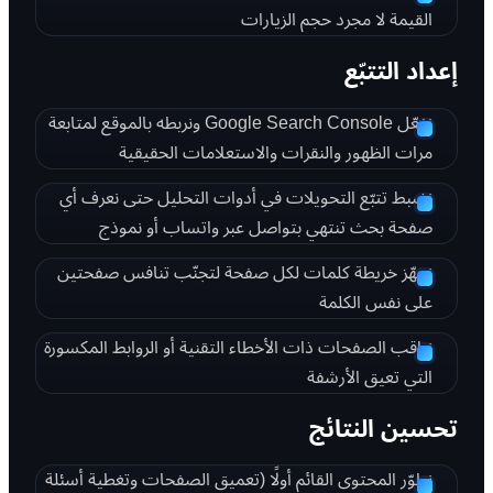
القيمة لا مجرد حجم الزيارات
إعداد التتبّع
نفعّل Google Search Console ونربطه بالموقع لمتابعة
مرات الظهور والنقرات والاستعلامات الحقيقية
نضبط تتبّع التحويلات في أدوات التحليل حتى نعرف أي
صفحة بحث تنتهي بتواصل عبر واتساب أو نموذج
نجهّز خريطة كلمات لكل صفحة لتجنّب تنافس صفحتين
على نفس الكلمة
نراقب الصفحات ذات الأخطاء التقنية أو الروابط المكسورة
التي تعيق الأرشفة
تحسين النتائج
نطوّر المحتوى القائم أولًا (تعميق الصفحات وتغطية أسئلة