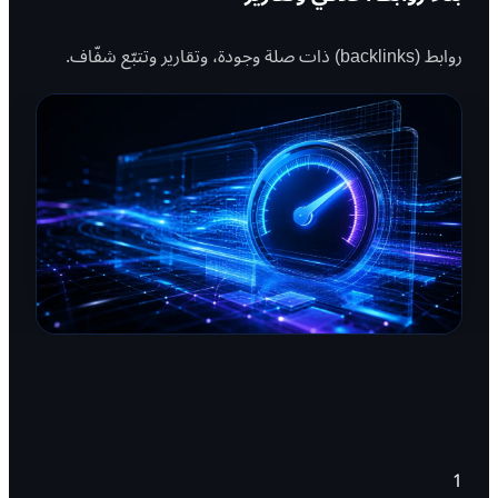
روابط (backlinks) ذات صلة وجودة، وتقارير وتتبّع شفّاف.
1