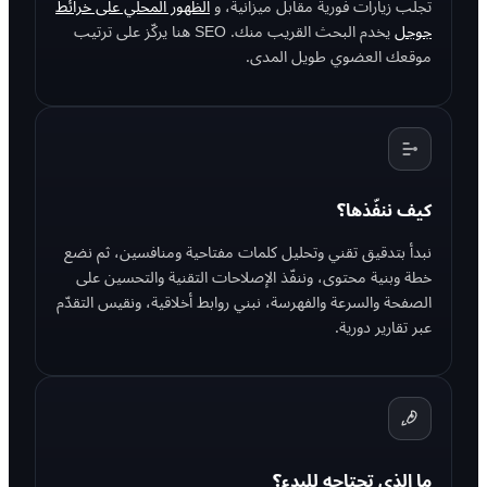
تجلب زيارات فورية مقابل ميزانية، و
الظهور المحلي على خرائط
جوجل
يخدم البحث القريب منك. SEO هنا يركّز على ترتيب
موقعك العضوي طويل المدى.
كيف ننفّذها؟
نبدأ بتدقيق تقني وتحليل كلمات مفتاحية ومنافسين، ثم نضع
خطة وبنية محتوى، وننفّذ الإصلاحات التقنية والتحسين على
الصفحة والسرعة والفهرسة، نبني روابط أخلاقية، ونقيس التقدّم
عبر تقارير دورية.
ما الذي تحتاجه للبدء؟