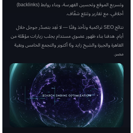
وتسريع الموقع وتحسين الفهرسة، وبناء روابط (backlinks)
أخلاقي، مع تقارير وتتبّع شفّاف.
نتائج SEO تراكمية وتأخذ وقتًا — لا نَعِد بتصدّر جوجل خلال
أيام. هدفنا بناء ظهور عضوي مستدام يجلب زيارات مؤهّلة من
القاهرة والجيزة والشيخ زايد و6 أكتوبر والتجمع الخامس وبقية
مصر.