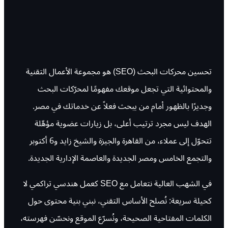
تحسين محركات البحث (SEO) هو مجموعة الأعمال التقنية
والمحتوائية التي تجعل موقعك مفهومًا لمحرّكات البحث
وجديرًا بالظهور أمام من يبحث فعلاً عن خدماتك في مصر.
الهدف ليس مجرد ترتيب أعلى، بل زيارات عضوية مؤهّلة
تتحوّل إلى عملاء، من القاهرة والجيزة والشيخ زايد و6 أكتوبر
والتجمع الخامس ومصر الجديدة والعاصمة الإدارية الجديدة.
في الشهب العالية نتعامل مع SEO كعمل هندسي تراكمي لا
كحيلة سريعة: نُصلح الأساس التقني، نبني بنية محتوى حول
الكلمات المفتاحية الصحيحة، ونُسرّع الموقع ونحسّن فهرسته،