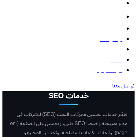
الأتمتة والذكاء الاصطناعي
البوتات
المدونة
تواصل معنا
من نحن
أعمالنا
أدوات مجانية
تواصل معنا
خدمات SEO
نقدّم خدمات تحسين محركات البحث (SEO) للشركات في
مصر بمنهجية واضحة: SEO تقني، وتحسين على الصفحة (on-
page)، وأبحاث الكلمات المفتاحية، وتحسين المحتوى،