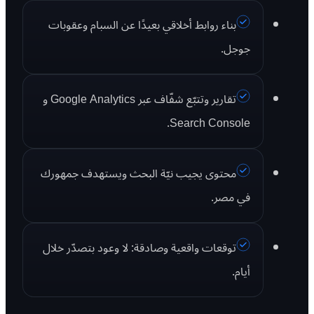
بناء روابط أخلاقي بعيدًا عن السبام وعقوبات
جوجل.
تقارير وتتبّع شفّاف عبر Google Analytics و
Search Console.
محتوى يجيب نيّة البحث ويستهدف جمهورك
في مصر.
توقعات واقعية وصادقة: لا وعود بتصدّر خلال
أيام.