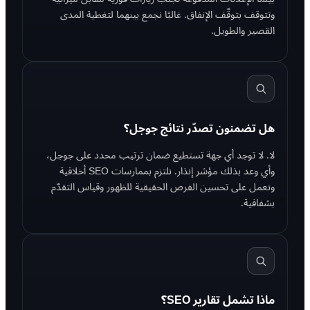
وتتوقف بتوقّف الإنفاق. غالبًا نجمع بينهما لتغطية المدى
القصير والطويل.
هل تضمنون تصدّر نتائج جوجل؟
لا. لا توجد أي جهة تستطيع ضمان ترتيب محدد على جوجل،
وأي وعد بذلك مؤشر إنذار. نلتزم بممارسات SEO أخلاقية
ونعمل على تحسين الفرص الحقيقية للظهور وقياس التقدّم
بشفافية.
ماذا تشمل تقارير SEO؟