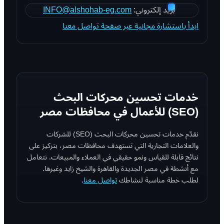
بريد إلكتروني:
INFO@alshohab-eg.com
ابدأ باستشارة مجانية عبر صفحة تواصل معنا
خدمات تحسين محركات البحث
(SEO) للأعمال في محافظات مصر
نقدّم خدمات تحسين محركات البحث (SEO) للشركات
والعلامات التجارية التي تستهدف محافظات مصر، بتركيز على
نتائج قابلة للقياس ونمو حقيقي في العملاء والمبيعات. نتعامل
مع أنشطة في مصر الجديدة والقاهرة والشيخ زايد وغيرها.
لطلب خطة مناسبة لنشاطك
تواصل معنا
.