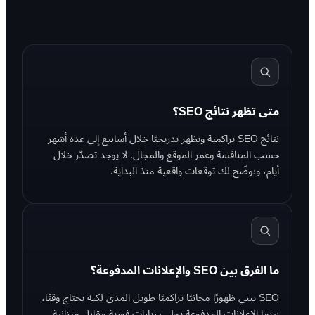
متى تظهر نتائج SEO؟
نتائج SEO تراكمية وتظهر تدريجيًا خلال أسابيع إلى عدة أشهر
حسب المنافسة وعمر الموقع والمجال. لا يوجد تصدّر خلال
أيام، ونوضّح لك توقعات واقعية منذ البداية.
ما الفرق بين SEO والإعلانات المدفوعة؟
SEO يبني ظهورًا مجانيًا تراكميًا طويل المدى لكنه يحتاج وقتًا،
بينما الإعلانات المدفوعة تجلب زيارات فورية مقابل ميزانية