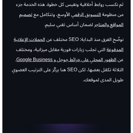
ثم نكسب روابط أخلاقية ونقيس كل خطوة. هذه الخدمة جزء
من منظومة
التسويق الرقمي
الأوسع، وتتكامل مع
تصميم
المواقع والمتاجر
لضمان أساس تقني سليم.
نوضّح الفرق منذ البداية: SEO مختلف عن
الحملات الإعلانية
المدفوعة
التي تجلب زيارات فورية مقابل ميزانية، ومختلف
عن
الظهور المحلي على خرائط جوجل و Google Business
.
الثلاثة تكمّل بعضها، لكن SEO هنا يركّز على الترتيب العضوي
طويل المدى لموقعك.