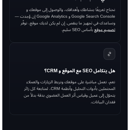
نحتاج تعريفًا بنشاطك وأهدافك، والوصول إلى موقعك و
Google Search Console و Google Analytics إن وُجدت —
ونساعدك في تجهيز ما ينقص. إن لم يكن لديك موقع، نوفّر
تصميم موقع
بأساس SEO سليم.
هل يتكامل SEO مع الموقع و CRM؟
نعم، نعمل مباشرة على موقعك ونربط الزيارات والعملاء
المحتملين بأدوات التحليل وأنظمة CRM، لمتابعة كل زائر
يتحوّل إلى عميل وقياس أثر العمل العضوي بدقة بدلاً من
فقدان البيانات.