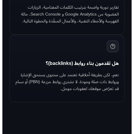
تقارير دورية واضحة بترتيب الكلمات المفتاحية، الزيارات
العضوية من Google Analytics و Search Console، حالة
الفهرسة والأخطاء التقنية، والأعمال المنفّذة والخطوة التالية.
هل تقدمون بناء روابط (backlinks)؟
نعم، لكن بطريقة أخلاقية تعتمد على محتوى يستحق الإشارة
وروابط ذات صلة وجودة. لا نشتري روابط مزرعة (PBN) أو سبام
قد تعرّض موقعك لعقوبات جوجل.