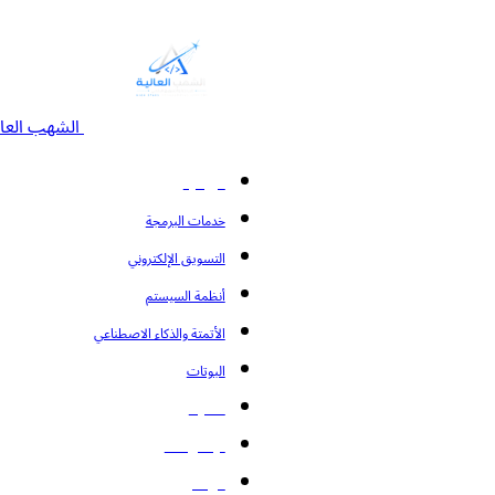
الشهب العال
الرئيسية
خدمات البرمجة
التسويق الإلكتروني
أنظمة السيستم
الأتمتة والذكاء الاصطناعي
البوتات
المدونة
تواصل معنا
من نحن