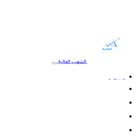
الشهب العالية
الرئيسية
خدمات البرمجة
التسويق الإلكتروني
أنظمة السيستم
الأتمتة والذكاء الاصطناعي