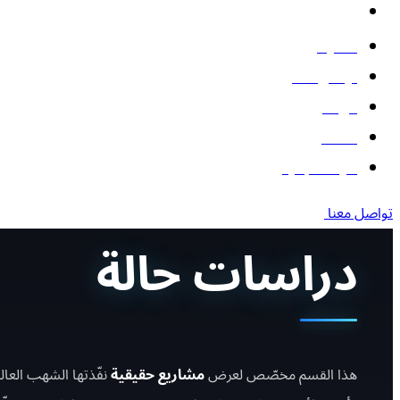
البوتات
المدونة
تواصل معنا
من نحن
أعمالنا
أدوات مجانية
تواصل معنا
دراسات حالة
هذا القسم مخصّص لعرض
مشاريع حقيقية