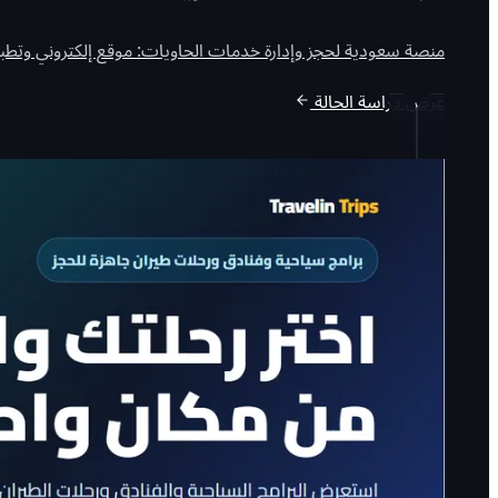
منصة سعودية لحجز وإدارة خدمات الحاويات: موقع إلكتروني وتطبيق
عرض دراسة الحالة