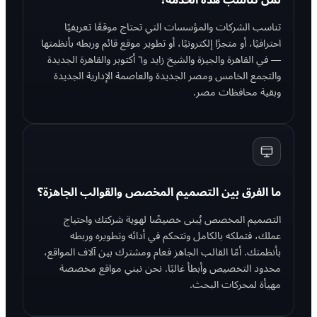
لمن تناسب هذه الخدمة؟
تناسب الشركات والمؤسسات التي تحتاج موقعًا تعريفيًا
احترافيًا، أو متجرًا إلكترونيًا، أو تطوير موقع قائم وربطه بأنظمتها
— في القاهرة والجيزة والشيخ زايد و٦ أكتوبر والقاهرة الجديدة
والتجمع الخامس ومصر الجديدة والعاصمة الإدارية الجديدة
وبقية محافظات مصر.
ما الفرق بين التصميم المخصص والقوالب الجاهزة؟
التصميم المخصص يُبنى خصيصًا لهوية شركتك واحتياج
عملك، فتملكه بالكامل وتتحكم في أدائه وتطويره وربطه
بأنظمتك. أمّا القالب الجاهز فعام ومشترك بين آلاف المواقع،
محدود التخصيص وأبطأ غالبًا. نحن نبني مواقع مخصصة
مهيأة لمحركات البحث.