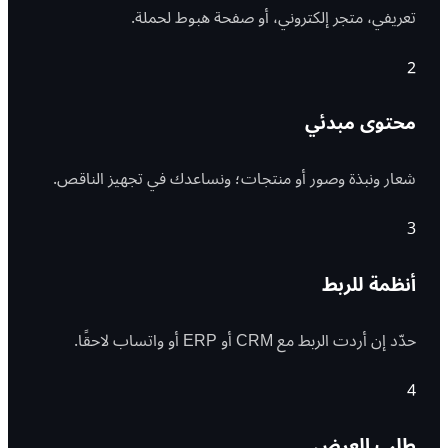
تعريفي، متجر إلكتروني، أو صفحة هبوط لحملة.
2
محتوى مبدئي
شعار ونبذة وصور أو منتجات؛ ونساعدك في تجهيز الناقص.
3
أنظمة للربط
حدّد إن أردت الربط مع CRM أو ERP أو واتساب لاحقًا.
4
طلب العرض