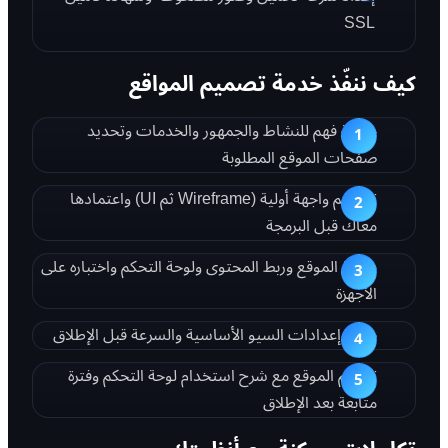
SSL
كيف ننفّذ خدمة تصميم المواقع
جلسة فهم للنشاط والجمهور والخدمات وتحديد
صفحات الموقع المطلوبة
تصميم واجهة أولية (Wireframe ثم UI) واعتمادها
معاك قبل البرمجة
برمجة الموقع وربط المحتوى ولوحة التحكم واختباره على
الأجهزة
ضبط إعدادات السيو الأساسية والسرعة قبل الإطلاق
تسليم الموقع مع شرح استخدام لوحة التحكم وفترة
متابعة بعد الإطلاق