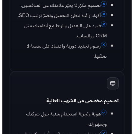
تصميم مكرّر لا يميّز علامتك عن المنافسين.
أكواد زائدة تبطئ التحميل وتضرّ ترتيب SEO.
قيود على التعديل والربط مع أنظمتك مثل
CRM وواتساب.
رسوم تجديد دورية واعتماد على منصة لا
تملكها.
تصميم مخصص من الشهب العالية
هوية وتجربة استخدام مبنية حول شركتك
وجمهورك.