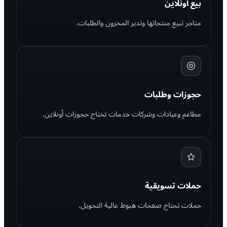
بيع أونلاين
متاجر تبيع منتجاتها وتدير المخزون والطلبات.
حجوزات وطلبات
مطاعم وعيادات وشركات خدمات تحتاج حجوزات أونلاين.
حملات تسويقية
حملات تحتاج صفحات هبوط عالية التحويل.