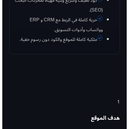
كود نظيف وسريع وبنية مهيأة لمحركات البحث
(SEO).
حرية كاملة في الربط مع CRM و ERP
وواتساب وأدوات التسويق.
ملكية كاملة للموقع والكود دون رسوم خفية.
1
هدف الموقع