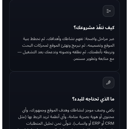
كيف ننفّذ مشروعك؟
عبر مراحل واضحة: نفهم نشاطك وأهدافك، ثم نخطط بنية
الموقع وتصميمه، ثم نبرمج ونهيّئ الموقع لمحركات البحث
ونربطه بأنظمتك، ثم نطلقه ونصونه وندعمك بعد التشغيل —
مع متابعة وتطوير مستمر.
ما الذي تحتاجه للبدء؟
يكفي وصف موجز لنشاطك وهدف الموقع وجمهورك، وأي
محتوى أو هوية بصرية متاحة، وأي أنظمة تريد الربط بها (مثل
CRM أو ERP أو واتساب). نتولّى نحن تحليل المتطلبات