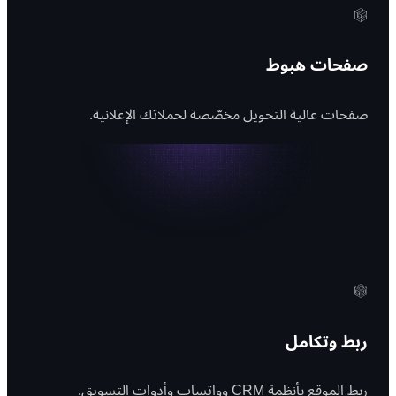
صفحات هبوط
صفحات عالية التحويل مخصّصة لحملاتك الإعلانية.
ربط وتكامل
ربط الموقع بأنظمة CRM وواتساب وأدوات التسويق.