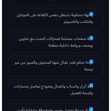
واجهة متجاوبة تشتغل بنفس الكفاءة على الموبايل
والتابلت والكمبيوتر
بنية صفحات محسّنة لمحركات البحث مع عناوين
ووصف وروابط داخلية منظمة
لوحة تحكم تقدر تعدّل منها المحتوى والصور من غير
برمجة
ربط أزرار واتساب واتصال ونموذج تواصل بمسارات
واضحة للعميل
إعداد سرعة تحميل وصور مضغوطة وشهادة تأمين