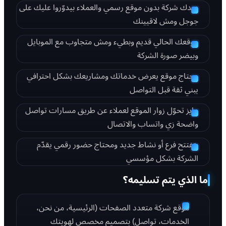
عندك شركة بدون موقع رسمي والعملاء بيدوّروا عليك على
جوجل ومش لاقيينك
موقعك الحالي قديم وبطيء ومش متجاوب مع الموبايل
وبيضر صورة الشركة
محتاج موقع يعرض خدماتك ومشاريعك بشكل احترافي
يبني ثقة قبل التواصل
عايز تحوّل زوار الموقع لعملاء عن طريق مسارات تواصل
واضحة زي واتساب والاتصال
بتفتتح فرع أو نشاط جديد ومحتاج حضور رقمي يقدّم
الشركة بشكل مؤسسي
ما الذي يتم تسليمه؟
موقع شركة متعدد الصفحات (الرئيسية، من نحن،
الخدمات، تواصل) بتصميم مخصص لهويتك