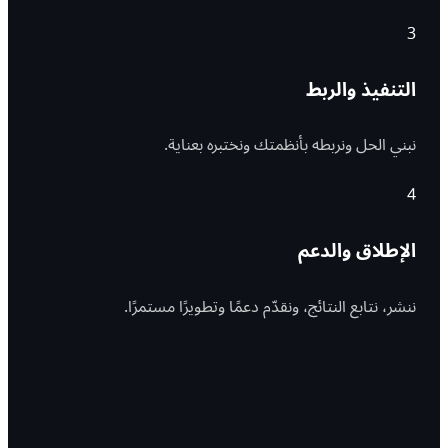
3
التنفيذ والربط
نبني الحل ونربطه بأنظمتك ونختبره بعناية.
4
الإطلاق والدعم
ننشر، نتابع النتائج، ونقدّم دعمًا وتطويرًا مستمرًا.