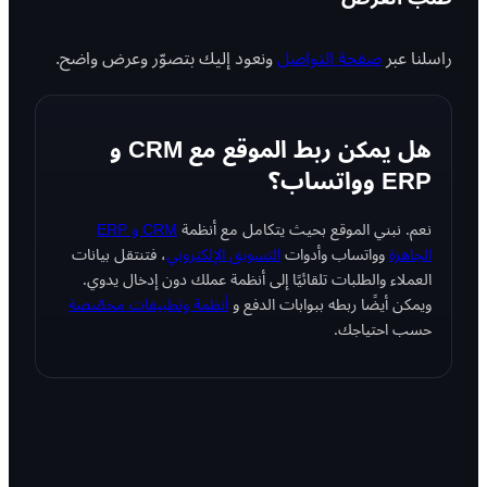
راسلنا عبر
صفحة التواصل
ونعود إليك بتصوّر وعرض واضح.
هل يمكن ربط الموقع مع CRM و
ERP وواتساب؟
نعم. نبني الموقع بحيث يتكامل مع أنظمة
CRM و ERP
الجاهزة
وواتساب وأدوات
التسويق الإلكتروني
، فتنتقل بيانات
العملاء والطلبات تلقائيًا إلى أنظمة عملك دون إدخال يدوي.
ويمكن أيضًا ربطه ببوابات الدفع و
أنظمة وتطبيقات مخصّصة
حسب احتياجك.