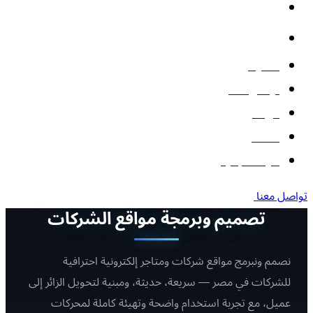
الأتمتة والذكاء الاصطناعي
البوتات
المدونة
تواصل معنا
من نحن
أعمالنا
أدوات مجانية
تواصل معنا
تصميم وبرمجة مواقع الشركات
نصمم ونبرمج مواقع شركات ومتاجر إلكترونية احترافية
للشركات في مصر — سريعة، حديثة، ومبنية لتحويل الزائر إلى
عميل، مع تجربة استخدام واضحة وتهيئة كاملة لمحركات