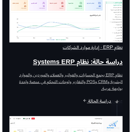
نظام ERP · إدارة موارد الشركات
دراسة حالة: نظام Systems ERP
نظام ERP يجمع الحسابات والفواتير والعملاء والموردين والموارد
البشرية وCRM وPOS والتقارير ولوحات التحكم في منصة واحدة
بواجهة عربية.
عرض دراسة الحالة