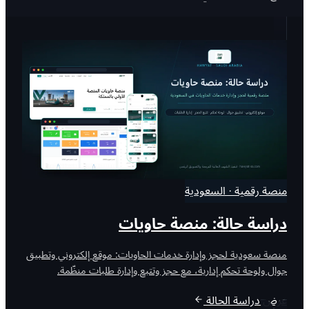
منصة رقمية · السعودية
دراسة حالة: منصة حاويات
منصة سعودية لحجز وإدارة خدمات الحاويات: موقع إلكتروني وتطبيق
جوال ولوحة تحكم إدارية، مع حجز وتتبع وإدارة طلبات منظّمة.
عرض دراسة الحالة