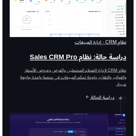
نظام CRM · إدارة المبيعات
دراسة حالة: نظام Sales CRM Pro
نظام CRM لإدارة العملاء المحتملين والفرص وعروض الأسعار
والفواتير والتقارير ولوحة تحكم المبيعات في منصة واحدة بواجهة
عربية.
عرض دراسة الحالة