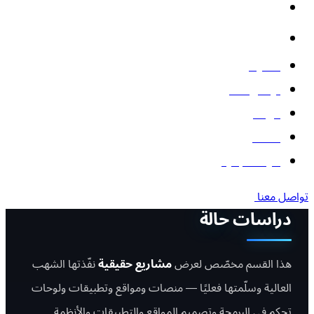
الأتمتة والذكاء الاصطناعي
البوتات
المدونة
تواصل معنا
من نحن
أعمالنا
أدوات مجانية
تواصل معنا
دراسات حالة
هذا القسم مخصّص لعرض
مشاريع حقيقية
نفّذتها الشهب
العالية وسلّمتها فعليًا — منصات ومواقع وتطبيقات ولوحات
تحكم في البرمجة وتصميم المواقع والتطبيقات والأنظمة