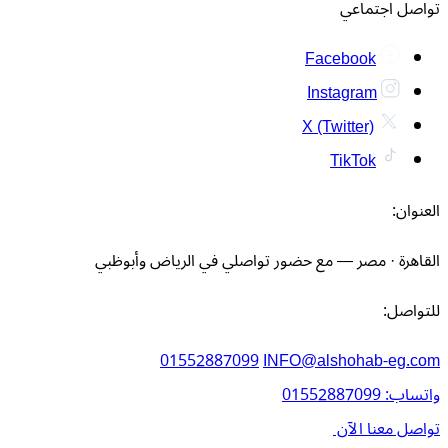
تواصل اجتماعي
Facebook
Instagram
X (Twitter)
TikTok
العنوان:
القاهرة · مصر — مع حضور تواصلي في الرياض وأبوظبي
للتواصل:
01552887099
INFO@alshohab-eg.com
واتساب: 01552887099
تواصل معنا الآن