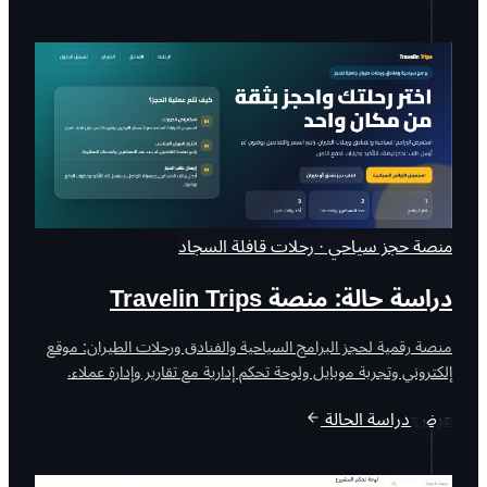
منصة حجز سياحي · رحلات قافلة السجاد
دراسة حالة: منصة Travelin Trips
منصة رقمية لحجز البرامج السياحية والفنادق ورحلات الطيران: موقع
إلكتروني وتجربة موبايل ولوحة تحكم إدارية مع تقارير وإدارة عملاء.
عرض دراسة الحالة