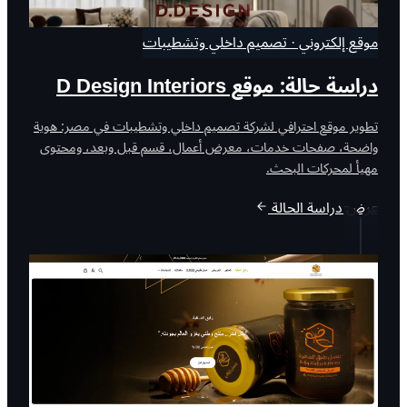
موقع إلكتروني · تصميم داخلي وتشطيبات
دراسة حالة: موقع D Design Interiors
تطوير موقع احترافي لشركة تصميم داخلي وتشطيبات في مصر: هوية
واضحة، صفحات خدمات، معرض أعمال، قسم قبل وبعد، ومحتوى
مهيأ لمحركات البحث.
عرض دراسة الحالة