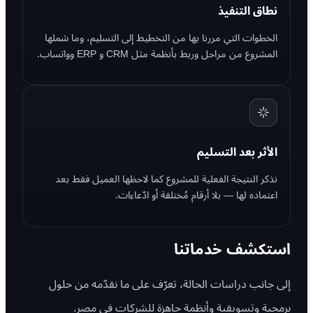
نطاق التنفيذ
الخطوات التي مررنا بها من التخطيط إلى التسليم، وما شملها
المشروع من مراحل وربط بأنظمة مثل CRM و ERP وواتساب.
الأثر بعد التسليم
نذكر النتيجة الفعلية للمشروع كما لاحظها العميل فقط بعد
اعتماده لها — بلا أرقام مُختلقة أو ادّعاءات.
استكشف خدماتنا
إلى جانب دراسات الحالة، تعرّف على ما نقدّمه من حلول
برمجية وتسويقية وأنظمة جاهزة للشركات في مصر.