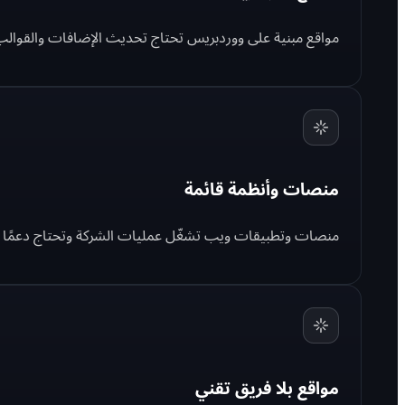
مواقع مبنية على ووردبريس تحتاج تحديث الإضافات والقوالب وا
منصات وأنظمة قائمة
منصات وتطبيقات ويب تشغّل عمليات الشركة وتحتاج دعمًا فنيً
مواقع بلا فريق تقني