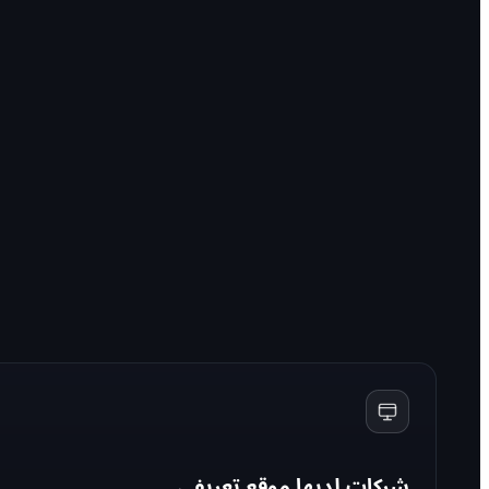
شركات لديها موقع تعريفي