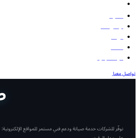
البوتات
المدونة
تواصل معنا
من نحن
أعمالنا
أدوات مجانية
تواصل معنا
ص
نوفّر للشركات خدمة صيانة ودعم فني مستمر للمواقع الإلكتروني
على مدار الوقت.