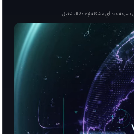
ل بسرعة عند أي مشكلة لإعادة التشغيل.