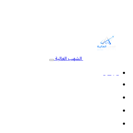
الشهب العالية
الرئيسية
خدمات البرمجة
التسويق الإلكتروني
أنظمة السيستم
الأتمتة والذكاء الاصطناعي