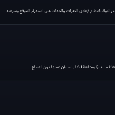
لنواة بانتظام لإغلاق الثغرات والحفاظ على استقرار الموقع وسرعته.
ا مستمرًا ومتابعة للأداء لضمان عملها دون انقطاع.