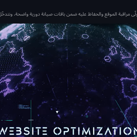
ولّى مراقبة الموقع والحفاظ عليه ضمن باقات صيانة دورية واضحة، ونتدخّ