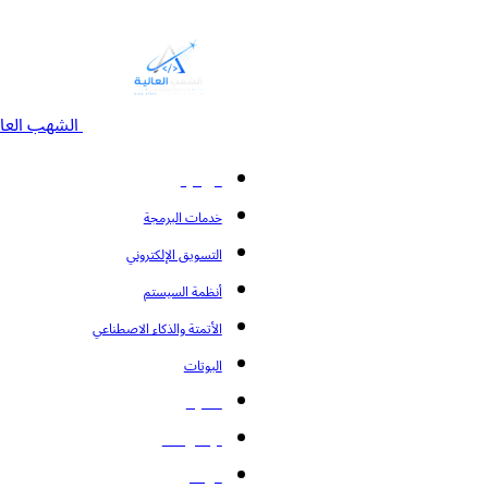
الشهب العال
الرئيسية
خدمات البرمجة
التسويق الإلكتروني
أنظمة السيستم
الأتمتة والذكاء الاصطناعي
البوتات
المدونة
تواصل معنا
من نحن