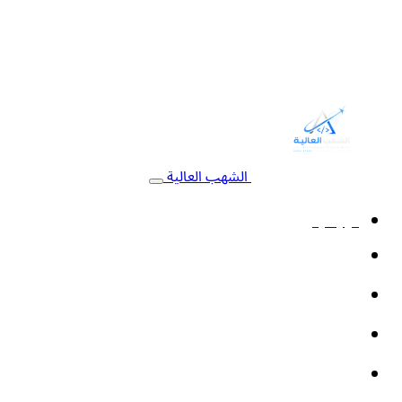
الشهب العالية
الرئيسية
خدمات البرمجة
التسويق الإلكتروني
أنظمة السيستم
الأتمتة والذكاء الاصطناعي