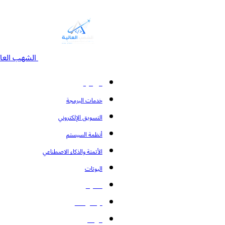
الشهب العال
الرئيسية
خدمات البرمجة
التسويق الإلكتروني
أنظمة السيستم
الأتمتة والذكاء الاصطناعي
البوتات
المدونة
تواصل معنا
من نحن