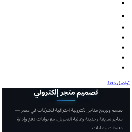
الأتمتة والذكاء الاصطناعي
البوتات
المدونة
تواصل معنا
من نحن
أعمالنا
أدوات مجانية
تواصل معنا
تصميم متجر إلكتروني
نصمم ونبرمج متاجر إلكترونية احترافية للشركات في مصر —
متاجر سريعة وحديثة وعالية التحويل، مع بوابات دفع وإدارة
منتجات وطلبات.