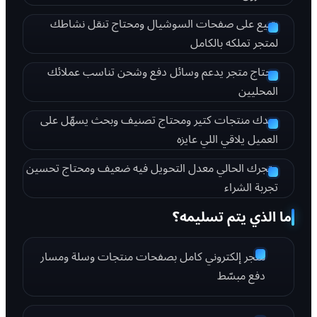
بتبيع على صفحات السوشيال ومحتاج تنقل نشاطك
لمتجر تملكه بالكامل
محتاج متجر يدعم وسائل دفع وشحن تناسب عملائك
المحليين
عندك منتجات كتير ومحتاج تصنيف وبحث يسهّل على
العميل يلاقي اللي عايزه
متجرك الحالي معدل التحويل فيه ضعيف ومحتاج تحسين
تجربة الشراء
ما الذي يتم تسليمه؟
متجر إلكتروني كامل بصفحات منتجات وسلة ومسار
دفع مبسّط