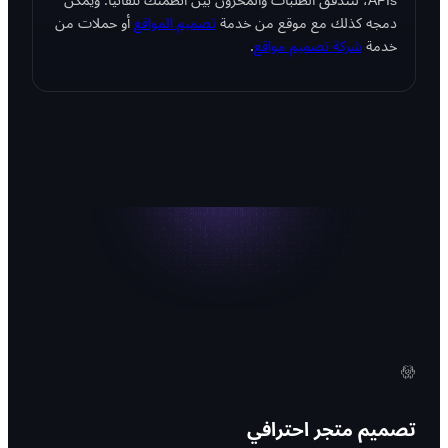
APIs، لتتدفّق الطلبات والمخزون بين أنظمتك تلقائيًا. ويمكن
دمجه كذلك مع موقع من خدمة
تصميم المواقع
أو حملات من
خدمة
شركة تصميم مواقع
.
تصميم متجر احترافي