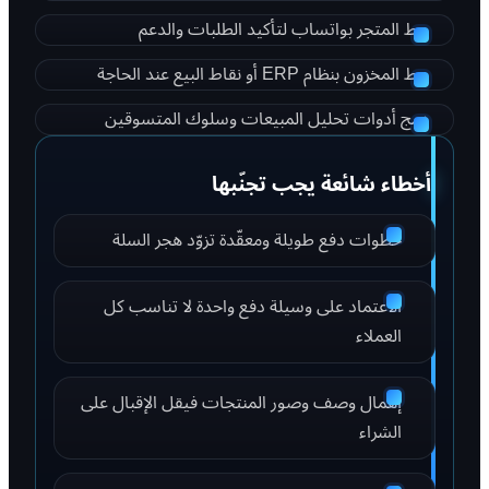
ربط المتجر بواتساب لتأكيد الطلبات والدعم
ربط المخزون بنظام ERP أو نقاط البيع عند الحاجة
دمج أدوات تحليل المبيعات وسلوك المتسوقين
أخطاء شائعة يجب تجنّبها
خطوات دفع طويلة ومعقّدة تزوّد هجر السلة
الاعتماد على وسيلة دفع واحدة لا تناسب كل
العملاء
إهمال وصف وصور المنتجات فيقل الإقبال على
الشراء