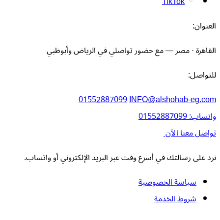
TikTok
العنوان:
القاهرة · مصر — مع حضور تواصلي في الرياض وأبوظبي
للتواصل:
01552887099
INFO@alshohab-eg.com
واتساب: 01552887099
تواصل معنا الآن
نرد على رسالتك في أسرع وقت عبر البريد الإلكتروني أو واتساب.
سياسة الخصوصية
شروط الخدمة