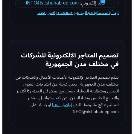
بريد إلكتروني:
INFO@alshohab-eg.com
ابدأ باستشارة مجانية عبر صفحة تواصل معنا
تصميم المتاجر الإلكترونية للشركات
في مختلف مدن الجمهورية
نقدّم تصميم المتاجر الإلكترونية لأصحاب الأعمال والشركات في
مختلف مدن الجمهورية، بخبرة قريبة من احتياجات السوق
المحلي ومتطلباته العملية. نعمل مع عملاء في الجيزة و6 أكتوبر
والتجمع الخامس وبقية المدن، عن بُعد وبتواصل مباشر
لتسليم نتائج ملموسة. للبدء
تواصل معنا
أو راسلنا على
INFO@alshohab-eg.com.