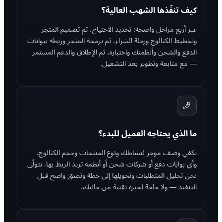
كيف تنفّذها الشهب العالية؟
عبر أربع مراحل واضحة: تحديد الاحتياج، ثم تصميم المتجر
وتخطيط الكتالوج ورحلة الشراء، ثم برمجة المتجر وربطه ببوابات
الدفع والشحن وأنظمتك واختباره، ثم الإطلاق والدعم المستمر
— مع متابعة وتطوير بعد التشغيل.
ما الذي يحتاجه العميل للبدء؟
يكفي وصف موجز لنشاطك ونوع المنتجات وحجم الكتالوج،
وأي بوابات دفع أو شركات شحن أو أنظمة تريد الربط بها. نتولّى
نحن تحليل المتطلبات وتحويلها إلى خطة وتصوّر واضح قبل
التنفيذ — ولا حاجة لخبرة تقنية من جانبك.