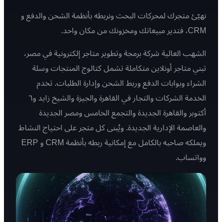
نهيّئ متجرك لمحركات البحث ونربطه بأنظمة الشحن والدفع و
CRM، فتدير مبيعاتك ومخزونك من مكان واحد.
الشهب العالية شركة برمجة وتطوير متاجر إلكترونية في مصر،
تبني متاجر أونلاين متكاملة تشمل كتالوج المنتجات وسلة
الشراء وبوابات الدفع وربط الشحن وإدارة الطلبات. تخدم
الخدمة الشركات والتجار في القاهرة والجيزة والشيخ زايد و٦
أكتوبر والقاهرة الجديدة والتجمع الخامس ومصر الجديدة
والعاصمة الإدارية الجديدة. ويُبنى كل متجر على احتياج النشاط
ويملكه صاحبه بالكامل مع إمكانية ربطه بأنظمة CRM و ERP
وواتساب.