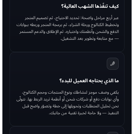
كيف تنفّذها الشهب العالية؟
عبر أربع مراحل واضحة: تحديد الاحتياج، ثم تصميم المتجر
وتخطيط الكتالوج ورحلة الشراء، ثم برمجة المتجر وربطه ببوابات
الدفع والشحن وأنظمتك واختباره، ثم الإطلاق والدعم المستمر
— مع متابعة وتطوير بعد التشغيل.
ما الذي يحتاجه العميل للبدء؟
يكفي وصف موجز لنشاطك ونوع المنتجات وحجم الكتالوج،
وأي بوابات دفع أو شركات شحن أو أنظمة تريد الربط بها. نتولّى
نحن تحليل المتطلبات وتحويلها إلى خطة وتصوّر واضح قبل
التنفيذ — ولا حاجة لخبرة تقنية من جانبك.