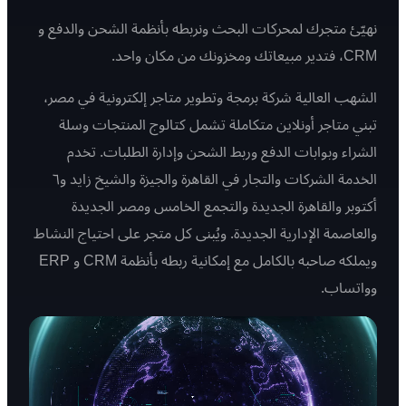
نهيّئ متجرك لمحركات البحث ونربطه بأنظمة الشحن والدفع و
CRM، فتدير مبيعاتك ومخزونك من مكان واحد.
الشهب العالية شركة برمجة وتطوير متاجر إلكترونية في مصر،
تبني متاجر أونلاين متكاملة تشمل كتالوج المنتجات وسلة
الشراء وبوابات الدفع وربط الشحن وإدارة الطلبات. تخدم
الخدمة الشركات والتجار في القاهرة والجيزة والشيخ زايد و٦
أكتوبر والقاهرة الجديدة والتجمع الخامس ومصر الجديدة
والعاصمة الإدارية الجديدة. ويُبنى كل متجر على احتياج النشاط
ويملكه صاحبه بالكامل مع إمكانية ربطه بأنظمة CRM و ERP
وواتساب.