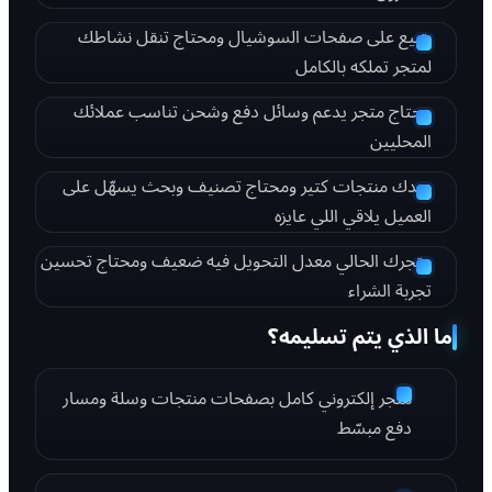
بتبيع على صفحات السوشيال ومحتاج تنقل نشاطك
لمتجر تملكه بالكامل
محتاج متجر يدعم وسائل دفع وشحن تناسب عملائك
المحليين
عندك منتجات كتير ومحتاج تصنيف وبحث يسهّل على
العميل يلاقي اللي عايزه
متجرك الحالي معدل التحويل فيه ضعيف ومحتاج تحسين
تجربة الشراء
ما الذي يتم تسليمه؟
متجر إلكتروني كامل بصفحات منتجات وسلة ومسار
دفع مبسّط