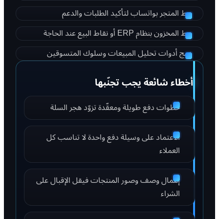
ربط المتجر بواتساب لتأكيد الطلبات والدعم
ربط المخزون بنظام ERP أو نقاط البيع عند الحاجة
دمج أدوات تحليل المبيعات وسلوك المتسوقين
أخطاء شائعة يجب تجنّبها
خطوات دفع طويلة ومعقّدة تزوّد هجر السلة
الاعتماد على وسيلة دفع واحدة لا تناسب كل
العملاء
إهمال وصف وصور المنتجات فيقل الإقبال على
الشراء