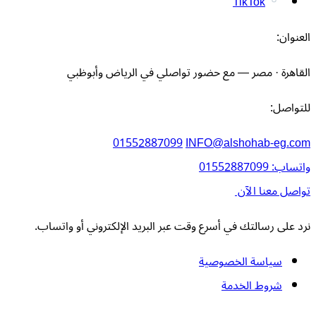
TikTok
العنوان:
القاهرة · مصر — مع حضور تواصلي في الرياض وأبوظبي
للتواصل:
01552887099
INFO@alshohab-eg.com
واتساب: 01552887099
تواصل معنا الآن
نرد على رسالتك في أسرع وقت عبر البريد الإلكتروني أو واتساب.
سياسة الخصوصية
شروط الخدمة