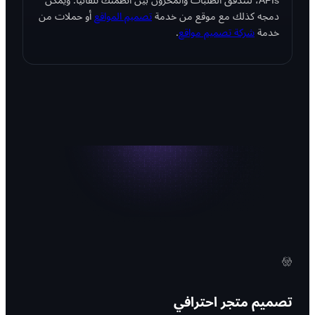
APIs، لتتدفّق الطلبات والمخزون بين أنظمتك تلقائيًا. ويمكن
دمجه كذلك مع موقع من خدمة
تصميم المواقع
أو حملات من
خدمة
شركة تصميم مواقع
.
تصميم متجر احترافي