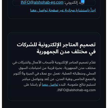
بريد إلكتروني:
INFO@alshohab-eg.com
ابدأ باستشارة مجانية عبر صفحة تواصل معنا
تصميم المتاجر الإلكترونية للشركات
في مختلف مدن الجمهورية
نقدّم تصميم المتاجر الإلكترونية لأصحاب الأعمال والشركات في
مختلف مدن الجمهورية، بخبرة قريبة من احتياجات السوق
المحلي ومتطلباته العملية. نعمل مع عملاء في الجيزة و6 أكتوبر
والتجمع الخامس وبقية المدن، عن بُعد وبتواصل مباشر
لتسليم نتائج ملموسة. للبدء
تواصل معنا
أو راسلنا على
INFO@alshohab-eg.com.