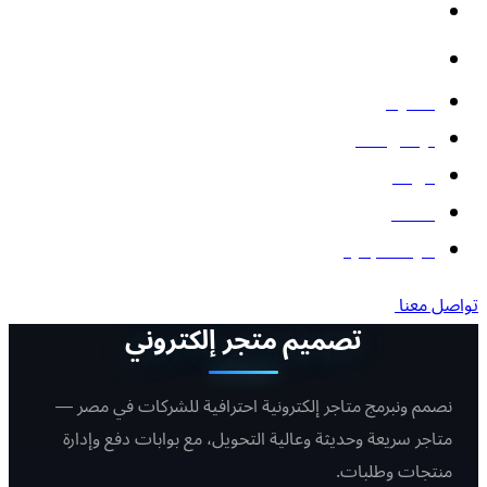
الأتمتة والذكاء الاصطناعي
البوتات
المدونة
تواصل معنا
من نحن
أعمالنا
أدوات مجانية
تواصل معنا
تصميم متجر إلكتروني
نصمم ونبرمج متاجر إلكترونية احترافية للشركات في مصر —
متاجر سريعة وحديثة وعالية التحويل، مع بوابات دفع وإدارة
منتجات وطلبات.